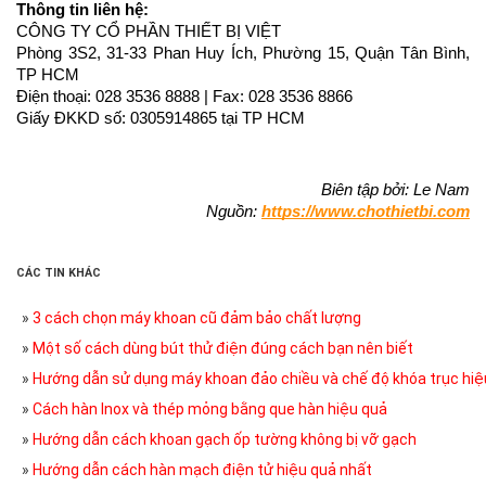
Thông tin liên hệ:
CÔNG TY CỔ PHẦN THIẾT BỊ VIỆT
Phòng 3S2, 31-33 Phan Huy Ích, Phường 15, Quận Tân Bình, 
TP HCM
Điện thoại: 028 3536 8888 | Fax: 028 3536 8866
Giấy ĐKKD số: 0305914865 tại TP HCM
Biên tập bởi: Le Nam
Nguồn: 
https://www.chothietbi.com
CÁC TIN KHÁC
»
3 cách chọn máy khoan cũ đảm bảo chất lượng
»
Một số cách dùng bút thử điện đúng cách bạn nên biết
»
Hướng dẫn sử dụng máy khoan đảo chiều và chế độ khóa trục hiệ
»
Cách hàn Inox và thép mỏng bằng que hàn hiệu quả
»
Hướng dẫn cách khoan gạch ốp tường không bị vỡ gạch
»
Hướng dẫn cách hàn mạch điện tử hiệu quả nhất