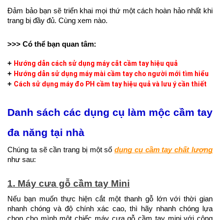
Đảm bảo bạn sẽ triển khai mọi thứ một cách hoàn hảo nhất khi 
trang bị đầy đủ. Cùng xem nào.
>>> Có thể bạn quan tâm:
+ 
Hướng dẫn cách sử dụng máy cắt cầm tay hiệu quả
+ 
Hướng dẫn sử dụng máy mài cầm tay cho người mới tìm hiểu
+ 
Cách sử dụng máy đo PH cầm tay hiệu quả và lưu ý cần thiết
Danh sách các dụng cụ làm mộc cầm tay 
đa năng tại nhà
Chúng ta sẽ cần trang bị một số 
dụng cụ cầm tay chất lượng
như sau:
1. Máy cưa gỗ cầm tay Mini
Nếu bạn muốn thực hiện cắt một thanh gỗ lớn với thời gian 
nhanh chóng và độ chính xác cao, thì hãy nhanh chóng lựa 
chọn cho mình một chiếc máy cưa gỗ cầm tay mini với công 