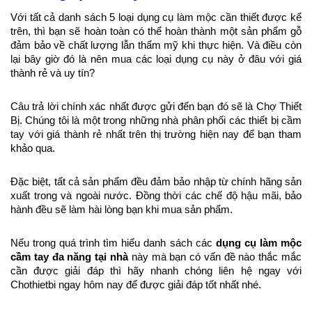
Với tất cả danh sách 5 loại dụng cụ làm mộc cần thiết được kể 
trên, thì bạn sẽ hoàn toàn có thể hoàn thành một sản phẩm gỗ 
đảm bảo về chất lượng lẫn thẩm mỹ khi thực hiện. Và điều còn 
lại bây giờ đó là nên mua các loại dụng cụ này ở đâu với giá 
thành rẻ và uy tín?
Câu trả lời chính xác nhất được gửi đến bạn đó sẽ là Chợ Thiết 
Bị. Chúng tôi là một trong những nhà phân phối các thiết bị cầm 
tay với giá thành rẻ nhất trên thị trường hiện nay để bạn tham 
khảo qua. 
Đặc biệt, tất cả sản phẩm đều đảm bảo nhập từ chính hãng sản 
xuất trong và ngoài nước. Đồng thời các chế độ hậu mãi, bảo 
hành đều sẽ làm hài lòng bạn khi mua sản phẩm.
Nếu trong quá trình tìm hiểu danh sách các 
dụng cụ làm mộc 
cầm tay đa năng tại nhà
 này mà bạn có vấn đề nào thắc mắc 
cần được giải đáp thì hãy nhanh chóng liên hệ ngay với 
Chothietbi ngay hôm nay để được giải đáp tốt nhất nhé.