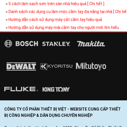
»
5 cách làm sạch sơn trên sàn nhà hiệu quả [ Chi tiết ]
»
Danh sách các dụng cụ làm mộc cầm tay đa năng tại nhà [ Chi tiết
»
Hướng dẫn cách sử dụng máy cắt cầm tay hiệu quả
»
Hướng dẫn sử dụng máy mài cầm tay cho người mới tìm hiểu
CÔNG TY CỔ PHẦN THIẾT BỊ VIỆT - WEBSITE CUNG CẤP THIẾT
BỊ CÔNG NGHIỆP & DÂN DỤNG CHUYÊN NGHIỆP