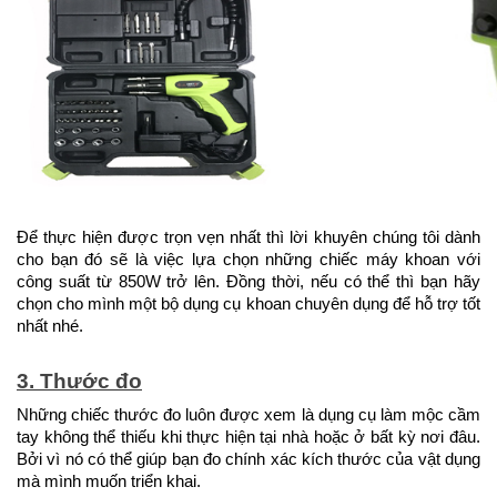
Để thực hiện được trọn vẹn nhất thì lời khuyên chúng tôi dành 
cho bạn đó sẽ là việc lựa chọn những chiếc máy khoan với 
công suất từ 850W trở lên. Đồng thời, nếu có thể thì bạn hãy 
chọn cho mình một bộ dụng cụ khoan chuyên dụng để hỗ trợ tốt 
nhất nhé.
3. Thước đo
Những chiếc thước đo luôn được xem là dụng cụ làm mộc cầm 
tay không thể thiếu khi thực hiện tại nhà hoặc ở bất kỳ nơi đâu. 
Bởi vì nó có thể giúp bạn đo chính xác kích thước của vật dụng 
mà mình muốn triển khai.