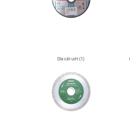
Dĩa cắt ướt (1)