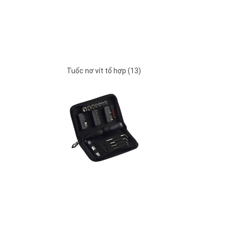
Tuốc nơ vít tổ hợp (13)