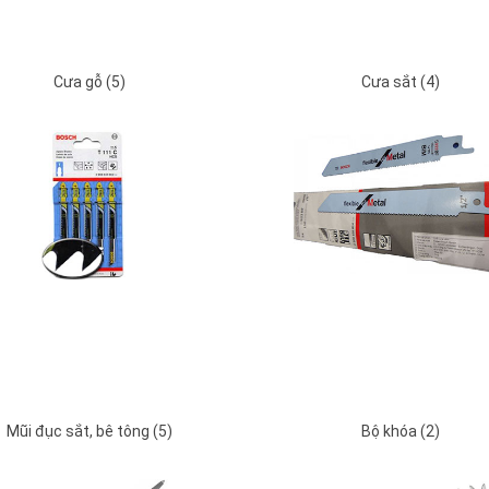
Cưa gỗ (5)
Cưa sắt (4)
Mũi đục sắt, bê tông (5)
Bộ khóa (2)