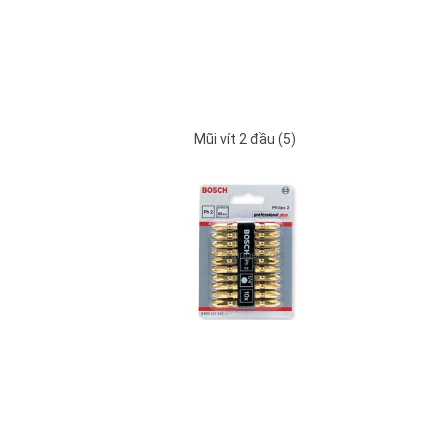
Mũi vít 2 đầu (5)