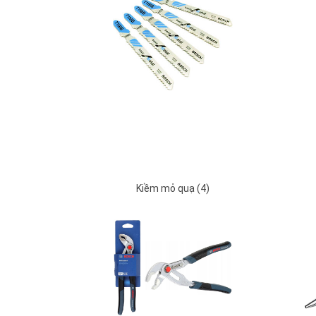
Kiềm mỏ quạ (4)