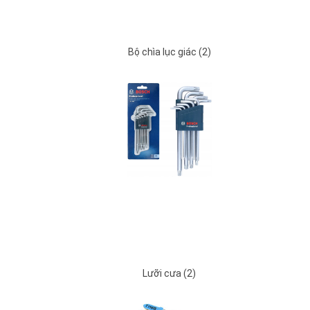
Bộ chìa lục giác (2)
Lưỡi cưa (2)