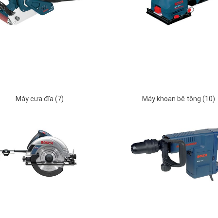
Máy cưa đĩa (7)
Máy khoan bê tông (10)