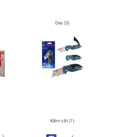
Dao (3)
Kiềm cắt (1)