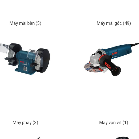
Máy mài bàn (5)
Máy mài góc (49)
Máy phay (3)
Máy vặn vít (1)