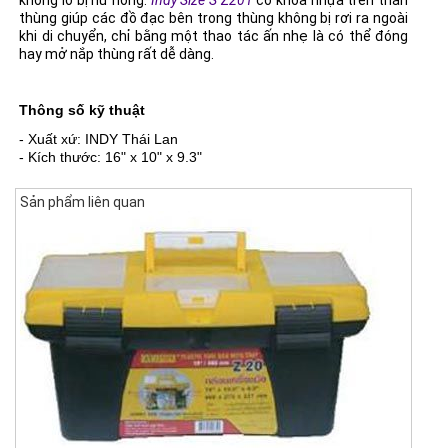
không lo bị hư hỏng.
Indy Size S Z201
có khóa nhựa trên thân
thùng giúp các đồ đạc bên trong thùng không bị rơi ra ngoài
khi di chuyển, chỉ bằng một thao tác ấn nhẹ là có thể đóng
hay mở nắp thùng rất dễ dàng.
Thông số kỹ thuật
- Xuất xứ: INDY Thái Lan
- Kích thước: 16" x 10" x 9.3"
Sản phẩm liên quan