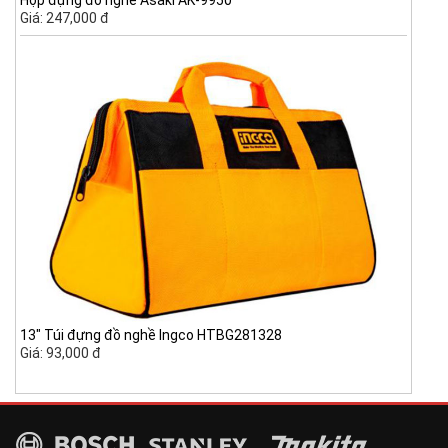
Hộp đựng đồ nghề Asaki AK-9950
Giá: 247,000 đ
13" Túi đựng đồ nghề Ingco HTBG281328
Giá: 93,000 đ