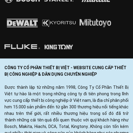
CÔNG TY CỔ PHẦN THIẾT BỊ VIỆT - WEBSITE CUNG CẤP THIẾT
BỊ CÔNG NGHIỆP & DÂN DỤNG CHUYÊN NGHIỆP
Được thành lập từ những năm 1998, Công Ty Cổ Phần Thiết Bị
Việt tự hào là một trong những công ty đi tiên phong trong lĩnh
vực cung cấp thiết bị công nghiệp ở Việt nam, là địa chỉ phân phối
hơn 15.000 sản phẩm đến từ gần 300 thương hiệu nổi tiếng khác
nhau trên thế giới, rất nhiều thương hiệu trong số đó đã trở
thành những cái tên quá đỗi quen thuộc với quý khách hàng như
Bosch, Makita, Hiachi, DCA, Total, Kingtony...Không còn tốn kém