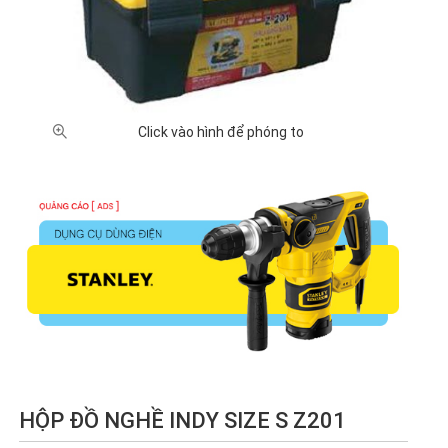
Click vào hình để phóng to
HỘP ĐỒ NGHỀ INDY SIZE S Z201