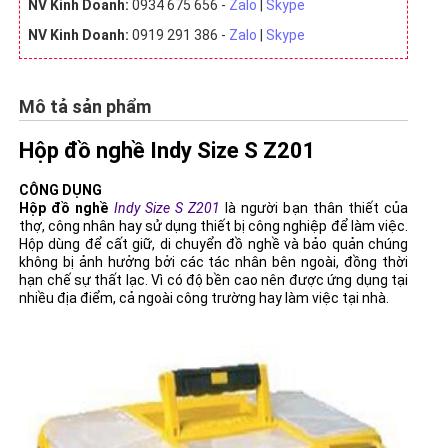
NV Kinh Doanh:
0934 675 656 -
Zalo
|
Skype
NV Kinh Doanh:
0919 291 386 -
Zalo
|
Skype
Mô tả sản phẩm
Hộp đồ nghề Indy Size S Z201
CÔNG DỤNG
Hộp đồ nghề
Indy Size S Z201
là người bạn thân thiết của
thợ, công nhân hay sử dụng thiết bị công nghiệp để làm việc.
Hộp dùng để cất giữ, di chuyển đồ nghề và bảo quản chúng
không bị ảnh hưởng bởi các tác nhân bên ngoài, đồng thời
hạn chế sự thất lạc. Vì có độ bền cao nên được ứng dụng tại
nhiều địa điểm, cả ngoài công trường hay làm việc tại nhà.