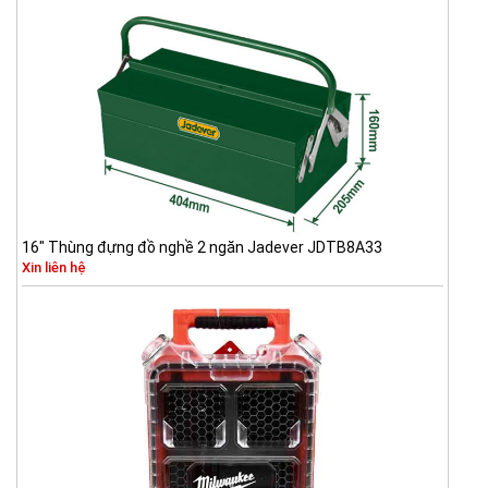
16" Thùng đựng đồ nghề 2 ngăn Jadever JDTB8A33
Xin liên hệ