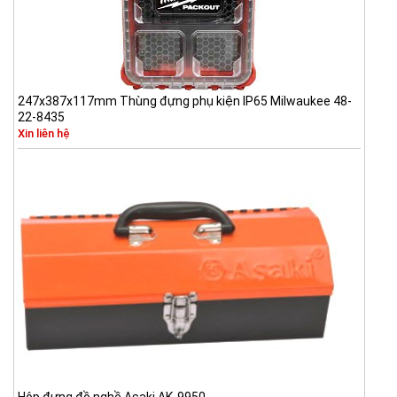
247x387x117mm Thùng đựng phụ kiện IP65 Milwaukee 48-
22-8435
Xin liên hệ