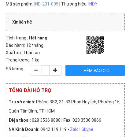
Mã sản phẩm:
IND-201-005
| Thương hiệu:
INDY
Xin liên hệ
Tình trạng :
Hết hàng
Bảo hành: 12 tháng
Xuất xứ:
Thái Lan
Trọng lượng: 1 kg
Số lượng
TỔNG ĐÀI HỖ TRỢ
Trụ sở chính:
Phòng 3S2, 31-33 Phan Huy Ích, Phường 15,
Quận Tân Bình, TP HCM
Điện thoại:
028 3536 8888 |
Fax:
028 3536 8866
NV Kinh Doanh:
0942 119 119 -
Zalo
|
Skype