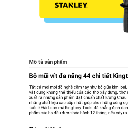
Mô tả sản phẩm
Bộ mũi vít đa năng 44 chi tiết Ki
Tất cả mọi mọi đồ nghề cầm tay như bộ giũa kim loại, đ
vật dụng không thể thiếu của các thợ xây dựng, thợ 
xuất ra những sản phẩm đạt chuẩn chất lượng Châu Â
những chất liệu cao cấp nhất giúp cho những công cụ 
tuổi ở Đài Loan mà Kingtony Tools đã khẳng định dan
phẩm của họ đều được bảo hành 12 tháng, nếu xảy ra lỗi