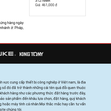
31216MR
Giá: 461,000 đ
p ứng hàng ngày
 nhánh ở: Pháp,
h vực cung cấp thiết bị công nghiệp ở Việt nam, là địa
ng số đó đã trở thành những cái tên quá đỗi quen thuộc
ủa khách hàng như các phương thức đặt hàng trước đây,
khảo sản phẩm đến khâu lựa chọn, đặt hàng, quý khách
ng hoặc máy tính cá nhân.Mọi thắc mắc hay cần tư vấn
ite chúng tôi.