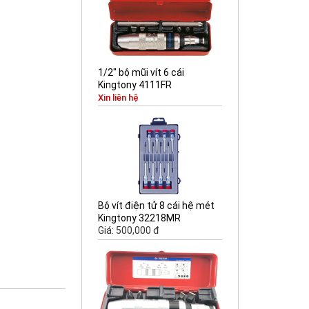
1/2" bộ mũi vít 6 cái
Kingtony 4111FR
Xin liên hệ
Bộ vít điện tử 8 cái hệ mét
Kingtony 32218MR
Giá: 500,000 đ