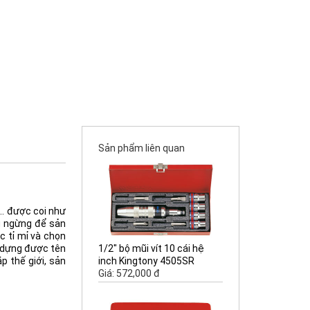
Sản phẩm liên quan
.. được coi như
ng ngừng để sản
 tỉ mỉ và chọn
1/2" bộ mũi vít 10 cái hệ
y dựng được tên
inch Kingtony 4505SR
p thế giới, sản
Giá: 572,000 đ