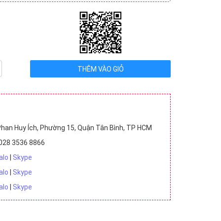
han Huy Ích, Phường 15, Quận Tân Bình, TP HCM
028 3536 8866
alo
|
Skype
alo
|
Skype
alo
|
Skype