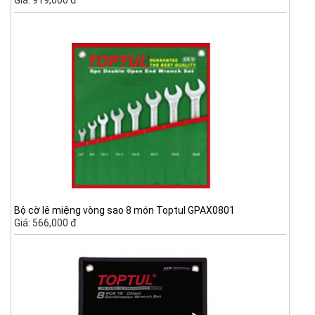
Giá: 919,000 đ
Bộ cờ lê miệng vòng sao 8 món Toptul GPAX0801
Giá: 566,000 đ