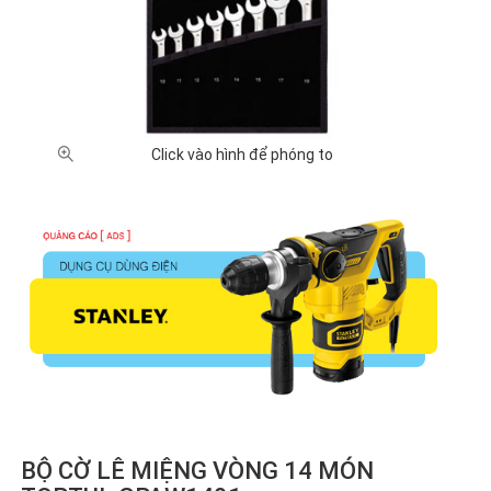
Click vào hình để phóng to
BỘ CỜ LÊ MIỆNG VÒNG 14 MÓN