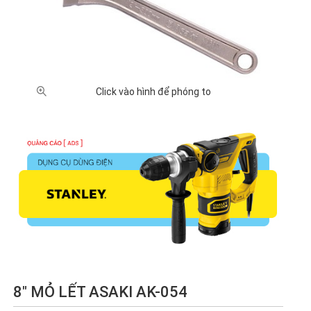
Click vào hình để phóng to
8" MỎ LẾT ASAKI AK-054