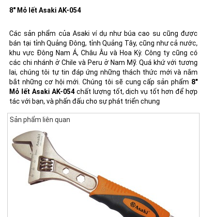
8" Mỏ lết Asaki AK-054
Các sản phẩm của Asaki ví dụ như
búa cao su
cũng được
bán tại tỉnh Quảng Đông, tỉnh Quảng Tây, cũng như cả nước,
khu vực Đông Nam Á, Châu Âu và Hoa Kỳ. Công ty cũng có
các chi nhánh ở Chile và Peru ở Nam Mỹ. Quá khứ với tương
lai, chúng tôi tự tin đáp ứng những thách thức mới và nắm
bắt những cơ hội mới. Chúng tôi sẽ cung cấp sản phẩm
8"
Mỏ lết Asaki AK-054
chất lượng tốt, dịch vụ tốt hơn để hợp
tác với bạn, và phấn đấu cho sự phát triển chung
Sản phẩm liên quan