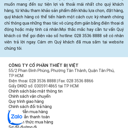
muốn mang đến sự tiện lợi và thoải mái nhất cho quý khách
hàng, từ khâu tham khảo sản phẩm đến khâu lựa chọn, đặt hàng,
quý khách hàng có thể tiến hành một cách cực kỳ nhanh chóng
chỉ thông qua những thao tác vô cùng đơn giản bằng điện thoại di
động hoặc máy tính cá nhân.Mọi thắc mắc hay cần tư vấn Quý
khách có thể gọi điện vào số hotline: 028 3536 8888 sẽ có nhân
viên trả lời ngay. Cám ơn Quý khách đã mua sắm tại website
chúng tôi.
CÔNG TY CỔ PHẦN THIẾT BỊ VIỆT
55/2 Phan Đình Phùng, Phường Tân Thành, Quận Tân Phú,
TP HCM
Điện thoại: 028 3536 8888 | Fax: 028 3536 8866
Giấy ĐKKD số: 0305914865 tại TP HCM
Chính sách bảo mật thông tin
Chính sách vận chuyển
Quy trình giao hàng
Chính sách đổi trả hàng
Hướng dẫn mua hàng
Hướng dẫn thanh toán
Các hình thức mua hàng
Sơ đồ đường đi