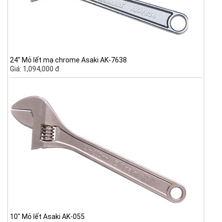
24" Mỏ lết mạ chrome Asaki AK-7638
Giá: 1,094,000 đ
10" Mỏ lết Asaki AK-055