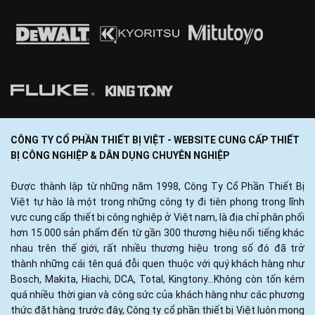
CÔNG TY CỔ PHẦN THIẾT BỊ VIỆT - WEBSITE CUNG CẤP THIẾT
BỊ CÔNG NGHIỆP & DÂN DỤNG CHUYÊN NGHIỆP
Được thành lập từ những năm 1998, Công Ty Cổ Phần Thiết Bị
Việt tự hào là một trong những công ty đi tiên phong trong lĩnh
vực cung cấp thiết bị công nghiệp ở Việt nam, là địa chỉ phân phối
hơn 15.000 sản phẩm đến từ gần 300 thương hiệu nổi tiếng khác
nhau trên thế giới, rất nhiều thương hiệu trong số đó đã trở
thành những cái tên quá đỗi quen thuộc với quý khách hàng như
Bosch, Makita, Hiachi, DCA, Total, Kingtony...Không còn tốn kém
quá nhiều thời gian và công sức của khách hàng như các phương
thức đặt hàng trước đây, Công ty cổ phần thiết bị Việt luôn mong