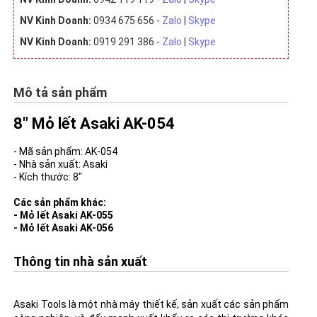
NV Kinh Doanh:
0934 675 656 -
Zalo
|
Skype
NV Kinh Doanh:
0919 291 386 -
Zalo
|
Skype
Mô tả sản phẩm
8" Mỏ lết Asaki AK-054
- Mã sản phẩm: AK-054
- Nhà sản xuất: Asaki
- Kích thước: 8"
Các sản phẩm khác:
- Mỏ lết Asaki AK-055
- Mỏ lết Asaki AK-056
Thông tin nhà sản xuất
Asaki Tools là một nhà máy thiết kế, sản xuất các sản phẩm