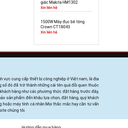
giác Makita HM1302
Xin liên hệ
1500W Máy đục bê tông
Crown CT18043
Xin liên hệ
h vực cung cấp thiết bị công nghiệp ở Việt nam, là địa
ng số đó đã trở thành những cái tên quá đỗi quen thuộc
ủa khách hàng như các phương thức đặt hàng trước đây,
khảo sản phẩm đến khâu lựa chọn, đặt hàng, quý khách
ng hoặc máy tính cá nhân.Mọi thắc mắc hay cần tư vấn
ite chúng tôi.
Hướng dẫn mua hàng