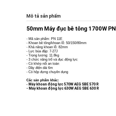
Mô tả sản phẩm
50mm Máy đục bê tông 1700W PN
- Mã sản phẩm: PN 11E
- Khoan bê tông/khoan lỗ: 50/150/80mm
- Khả năng khoan lỗ: 82mm
- Lực búa đập: 7-27J
- Trọng lượng: 11.8kg
- 3 chức năng trổ và đục động lực
- Có khớp nối an toàn
- Dây điện dài 6m
- Có hộp đựng chuyên dụng
Các sản phẩm khác:
Máy khoan động lực 570W AEG SBE 570 R
-
- Máy khoan động lực 630W AEG SBE 630 R