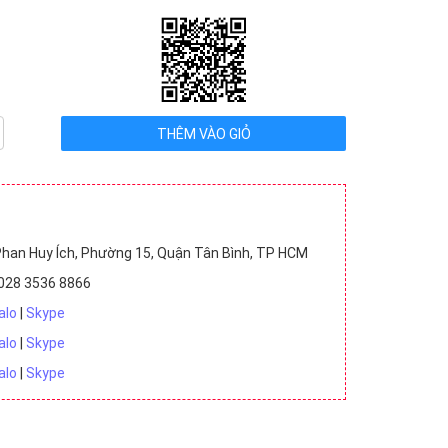
han Huy Ích, Phường 15, Quận Tân Bình, TP HCM
028 3536 8866
alo
|
Skype
alo
|
Skype
alo
|
Skype