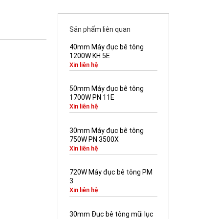
Sản phẩm liên quan
40mm Máy đục bê tông
1200W KH 5E
Xin liên hệ
50mm Máy đục bê tông
1700W PN 11E
Xin liên hệ
30mm Máy đục bê tông
750W PN 3500X
Xin liên hệ
720W Máy đục bê tông PM
3
Xin liên hệ
30mm Đục bê tông mũi lục