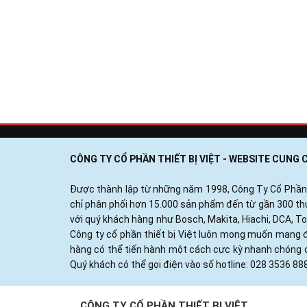
CÔNG TY CỔ PHẦN THIẾT BỊ VIỆT - WEBSITE CUNG
Được thành lập từ những năm 1998, Công Ty Cổ Phần Thi
chỉ phân phối hơn 15.000 sản phẩm đến từ gần 300 thươ
với quý khách hàng như Bosch, Makita, Hiachi, DCA, T
Công ty cổ phần thiết bị Việt luôn mong muốn mang đ
hàng có thể tiến hành một cách cực kỳ nhanh chóng c
Quý khách có thể gọi điện vào số hotline: 028 3536 88
CÔNG TY CỔ PHẦN THIẾT BỊ VIỆT