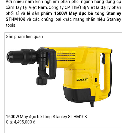
Với nhiều năm kinh nghiệm phân phối ngành hàng dụng cụ
cầm tay tại Việt Nam, Công ty CP Thiết Bị Việt là đại lý phân
phối sỉ và lẻ sản phẩm
1600W Máy đục bê tông Stanley
STHM10K
và các chủng loại khác mang nhãn hiệu Stanley
tools.
Sản phẩm liên quan
1600W Máy đục bê tông Stanley STHM10K
Giá: 4,495,000 đ