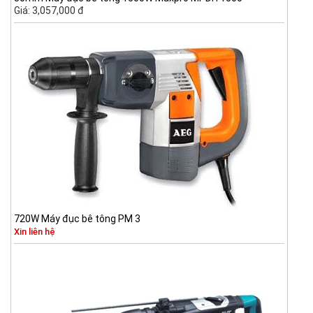
Giá: 3,057,000 đ
720W Máy đục bê tông PM 3
Xin liên hệ