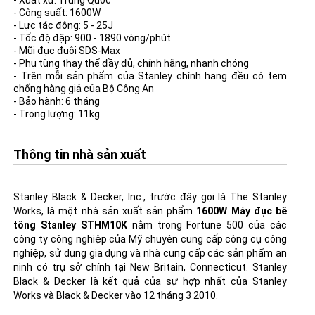
- Xuất xứ: Trung Quốc
- Công suất: 1600W
- Lực tác động: 5 - 25J
- Tốc độ đập: 900 - 1890 vòng/phút
- Mũi đục đuôi SDS-Max
- Phụ tùng thay thế đầy đủ, chính hãng, nhanh chóng
- Trên mỗi sản phẩm của Stanley chính hang đều có tem
chống hàng giả của Bộ Công An
- Bảo hành: 6 tháng
- Trọng lượng: 11kg
Thông tin nhà sản xuất
Stanley Black & Decker, Inc., trước đây gọi là The Stanley
Works, là một nhà sản xuất sản phẩm
1600W Máy đục bê
tông Stanley STHM10K
nằm trong Fortune 500 của các
công ty công nghiệp của Mỹ chuyên cung cấp công cụ công
nghiệp, sử dụng gia dụng và nhà cung cấp các sản phẩm an
ninh có trụ sở chính tại New Britain, Connecticut. Stanley
Black & Decker là kết quả của sự hợp nhất của Stanley
Works và Black & Decker vào 12 tháng 3 2010.