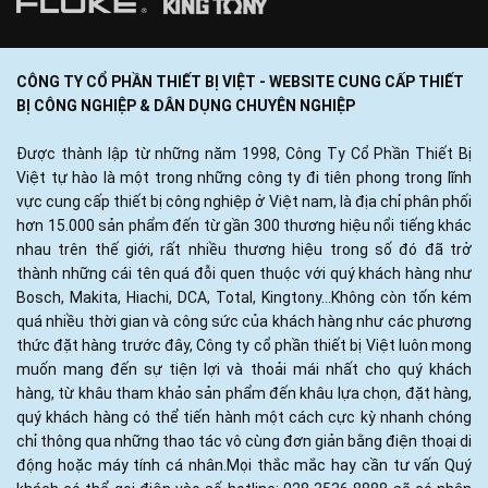
CÔNG TY CỔ PHẦN THIẾT BỊ VIỆT - WEBSITE CUNG CẤP THIẾT
BỊ CÔNG NGHIỆP & DÂN DỤNG CHUYÊN NGHIỆP
Được thành lập từ những năm 1998, Công Ty Cổ Phần Thiết Bị
Việt tự hào là một trong những công ty đi tiên phong trong lĩnh
vực cung cấp thiết bị công nghiệp ở Việt nam, là địa chỉ phân phối
hơn 15.000 sản phẩm đến từ gần 300 thương hiệu nổi tiếng khác
nhau trên thế giới, rất nhiều thương hiệu trong số đó đã trở
thành những cái tên quá đỗi quen thuộc với quý khách hàng như
Bosch, Makita, Hiachi, DCA, Total, Kingtony...Không còn tốn kém
quá nhiều thời gian và công sức của khách hàng như các phương
thức đặt hàng trước đây, Công ty cổ phần thiết bị Việt luôn mong
muốn mang đến sự tiện lợi và thoải mái nhất cho quý khách
hàng, từ khâu tham khảo sản phẩm đến khâu lựa chọn, đặt hàng,
quý khách hàng có thể tiến hành một cách cực kỳ nhanh chóng
chỉ thông qua những thao tác vô cùng đơn giản bằng điện thoại di
động hoặc máy tính cá nhân.Mọi thắc mắc hay cần tư vấn Quý