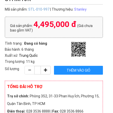
Mã sản phẩm:
STL-010-997
| Thương hiệu:
Stanley
4,495,000 đ
Giá sản phẩm:
(Giá chưa
bao gồm VAT)
Tình trạng :
Đang có hàng
Bảo hành: 6 tháng
Xuất xứ:
Trung Quốc
Trọng lượng: 11 kg
Số lượng
TỔNG ĐÀI HỖ TRỢ
Trụ sở chính:
Phòng 3S2, 31-33 Phan Huy Ích, Phường 15,
Quận Tân Bình, TP HCM
Điện thoại:
028 3536 8888 |
Fax:
028 3536 8866