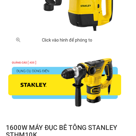
Click vào hình để phóng to
1600W MÁY ĐỤC BÊ TÔNG STANLEY
STHM10K