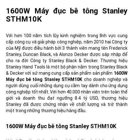
1600W Máy đục bê tông Stanley
STHM10K
Với hơn 100 năm tích lũy kinh nghiệm trong lĩnh vực cung
cấp công cụ và giải pháp công nghiệp, năm 2010 hai Công ty
của Mỹ được điều hành bởi 3 thành viên mang tên Frederick
Stanley, Duncan Black, và Alonzo Decker được sáp nhập để
cho ra đời Công ty Stanley Black & Decker. Thương hiệu
Stanley Hand Tools là một bộ phận nằm trong Stanley Black
& Decker với sứ mạng cung cấp sản phẩm sản phẩm
1600W
Máy đục bê tông Stanley STHM10K
cho doanh nghiệp và
người dùng cuối những dụng cụ cầm tay dành cho ứng dụng
công nghiệp tốt nhất. Với hơn 40.000 nhân viên trên toàn thế
giới và doanh thu đạt ngưỡng 8.4 tỷ USD, thương hiệu
Stanley đã được chứng nhận về chất lượng và trở thành
một trong những thương hiệu hàng đầu.
1600W Máy đục bê tông Stanley STHM10K