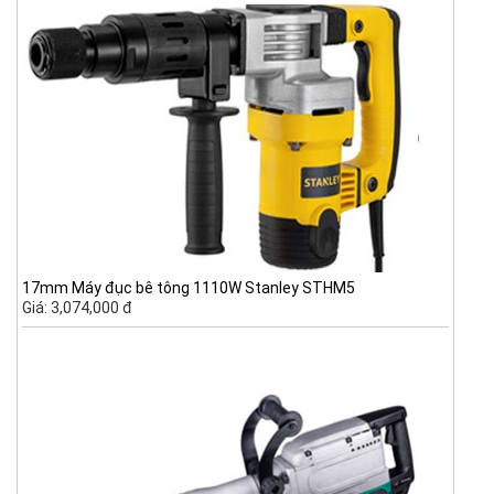
17mm Máy đục bê tông 1110W Stanley STHM5
Giá: 3,074,000 đ