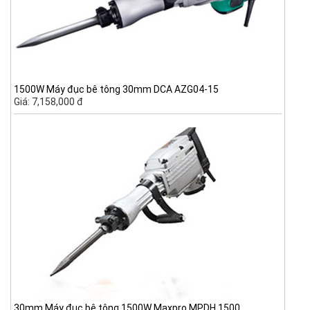
1500W Máy đục bê tông 30mm DCA AZG04-15
Giá: 7,158,000 đ
30mm Máy đục bê tông 1500W Maxpro MPDH 1500