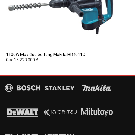
1100W Máy đục bê tông Makita HR4011C
Giá: 15,223,000 đ