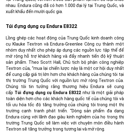
nhau. Endura cũng đã có hơn 1.000 đại lý tại Trung Quốc, và
xuất khẩu đến mười quốc gia.
Túi đựng dụng cụ Endura E8322
Lồng ghép các hoạt động của Trung Quốc kinh doanh công
cụ Klauke Textron và Endura-Greenlee Công cụ thành một
nhóm duy nhất cho phép áp dụng các nguồn lực tập thể để
mở rộng hỗ trợ khách hàng và đẩy nhanh tiến độ kỹ thuật
sản phẩm. Theo Scott Hall, Chủ tịch bộ phận công nghiệp
Textron của, “mua lại chiến lược này là một cơ hội duy nhất
để cung cấp giá trị lớn hơn cho khách hàng của chúng tôi tại
thị trường Trung Quốc với nguồn lực mở rộng Textron của.
Chúng tôi tin tưởng rằng thương hiệu Endura sẽ cung
cấp
Túi đựng dụng cụ Endura E8322
như là một giải pháp
toàn diện hơn cho các khách hàng quốc tế của chúng tôi và
tối ưu hóa tốc độ tăng trưởng của chúng tôi trong một thị
trường cạnh tranh phát triển. “Dòng sản phẩm đa dạng
Endura cùng với lãnh đạo giàu kinh nghiệm của họ trong thị
trường Trung Quốc sẽ làm việc với chuyên môn điều hành
Textron sẽ tăng trưởng trong tương lai và mở rộng.