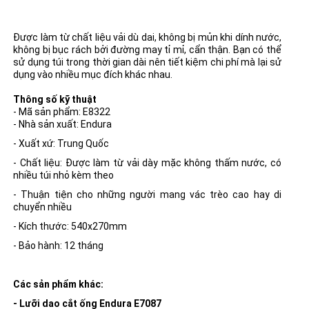
Được làm từ chất liệu vải dù dai, không bị mủn khi dính nước,
không bị bục rách bởi đường may tỉ mỉ, cẩn thận. Bạn có thể
sử dụng túi trong thời gian dài nên tiết kiệm chi phí mà lại sử
dụng vào nhiều mục đích khác nhau.
Thông số kỹ thuật
- Mã sản phẩm: E8322
- Nhà sản xuất: Endura
- Xuất xứ: Trung Quốc
- Chất liệu: Được làm từ vải dày mặc không thấm nước, có
nhiều túi nhỏ kèm theo
- Thuận tiện cho những người mang vác trèo cao hay di
chuyển nhiều
- Kích thước: 540x270mm
- Bảo hành: 12 tháng
Các sản phẩm khác:
- Lưỡi dao cắt ống Endura E7087