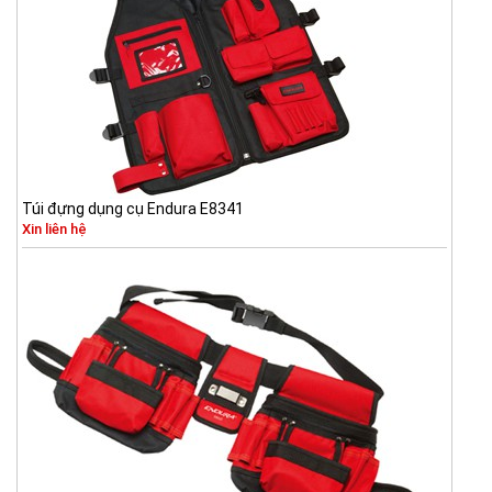
Túi đựng dụng cụ Endura E8341
Xin liên hệ