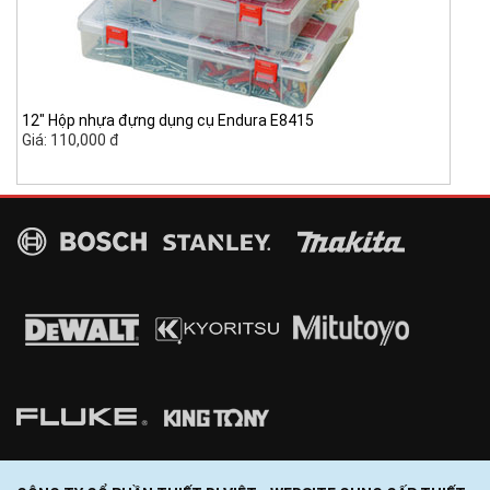
12" Hộp nhựa đựng dụng cụ Endura E8415
Giá: 110,000 đ