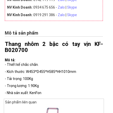
NV Kinh Doanh:
0934 675 656 -
Zalo
|
Skype
NV Kinh Doanh:
0919 291 386 -
Zalo
|
Skype
Mô tả sản phẩm
Thang nhôm 2 bậc có tay vịn KF-
B020700
Mô tả:
- Thiết kế chắc chắn.
- Kích thước: W453*D455*H585*HH1010mm
- Tải trọng: 100Kg
- Trọng lượng: 1.90Kg
- Nhà sản xuất: KenFon
Sản phẩm liên quan