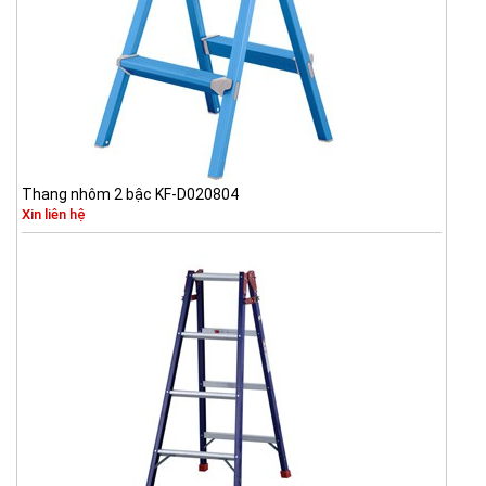
Thang nhôm 2 bậc KF-D020804
Xin liên hệ