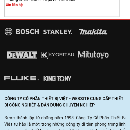
Xin liên hệ
CÔNG TY CỔ PHẦN THIẾT BỊ VIỆT - WEBSITE CUNG CẤP THIẾT
BỊ CÔNG NGHIỆP & DÂN DỤNG CHUYÊN NGHIỆP
Được thành lập từ những năm 1998, Công Ty Cổ Phần Thiết Bị
Việt tự hào là một trong những công ty đi tiên phong trong lĩnh