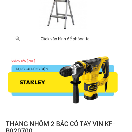
Click vào hình để phóng to
THANG NHÔM 2 BẬC CÓ TAY VỊN KF-
B020700