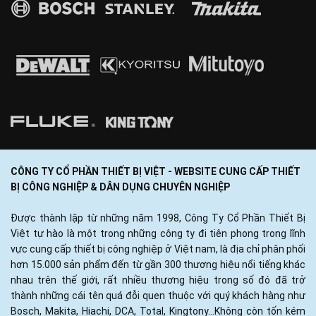
CÔNG TY CỔ PHẦN THIẾT BỊ VIỆT - WEBSITE CUNG CẤP THIẾT
BỊ CÔNG NGHIỆP & DÂN DỤNG CHUYÊN NGHIỆP
Được thành lập từ những năm 1998, Công Ty Cổ Phần Thiết Bị
Việt tự hào là một trong những công ty đi tiên phong trong lĩnh
vực cung cấp thiết bị công nghiệp ở Việt nam, là địa chỉ phân phối
hơn 15.000 sản phẩm đến từ gần 300 thương hiệu nổi tiếng khác
nhau trên thế giới, rất nhiều thương hiệu trong số đó đã trở
thành những cái tên quá đỗi quen thuộc với quý khách hàng như
Bosch, Makita, Hiachi, DCA, Total, Kingtony...Không còn tốn kém