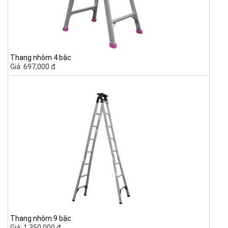
Thang nhôm 4 bậc
Giá: 697,000 đ
Thang nhôm 9 bậc
Giá: 1,350,000 đ