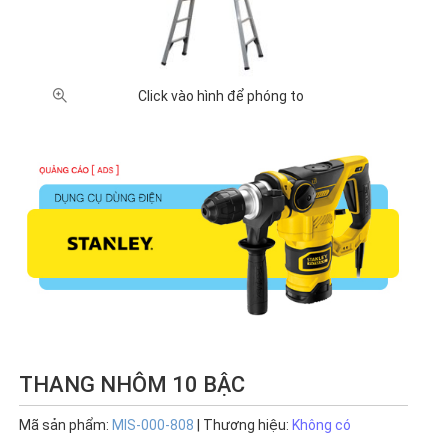
Click vào hình để phóng to
THANG NHÔM 10 BẬC
Mã sản phẩm:
MIS-000-808
| Thương hiệu:
Không có