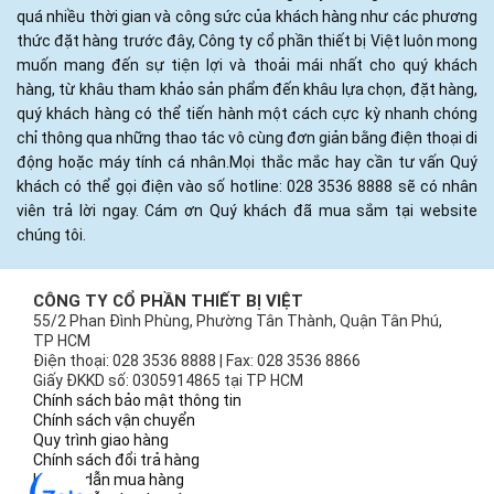
quá nhiều thời gian và công sức của khách hàng như các phương
thức đặt hàng trước đây, Công ty cổ phần thiết bị Việt luôn mong
muốn mang đến sự tiện lợi và thoải mái nhất cho quý khách
hàng, từ khâu tham khảo sản phẩm đến khâu lựa chọn, đặt hàng,
quý khách hàng có thể tiến hành một cách cực kỳ nhanh chóng
chỉ thông qua những thao tác vô cùng đơn giản bằng điện thoại di
động hoặc máy tính cá nhân.Mọi thắc mắc hay cần tư vấn Quý
khách có thể gọi điện vào số hotline: 028 3536 8888 sẽ có nhân
viên trả lời ngay. Cám ơn Quý khách đã mua sắm tại website
chúng tôi.
CÔNG TY CỔ PHẦN THIẾT BỊ VIỆT
55/2 Phan Đình Phùng, Phường Tân Thành, Quận Tân Phú,
TP HCM
Điện thoại: 028 3536 8888 | Fax: 028 3536 8866
Giấy ĐKKD số: 0305914865 tại TP HCM
Chính sách bảo mật thông tin
Chính sách vận chuyển
Quy trình giao hàng
Chính sách đổi trả hàng
Hướng dẫn mua hàng