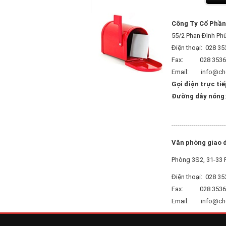
Công Ty Cổ Phần 
55/2 Phan Đình Ph
Điện thoại: 028 35
Fax: 028 3536
Email:
info@ch
Gọi điện trực ti
Đường dây nóng
---------------------------
Văn phòng giao 
Phòng 3S2, 31-33 
Điện thoại: 028 35
Fax: 028 3536
Email:
info@ch