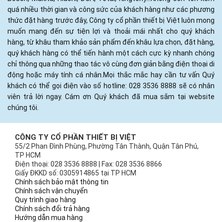
quá nhiều thời gian và công sức của khách hàng như các phương
thức đặt hàng trước đây, Công ty cổ phần thiết bị Việt luôn mong
muốn mang đến sự tiện lợi và thoải mái nhất cho quý khách
hàng, từ khâu tham khảo sản phẩm đến khâu lựa chọn, đặt hàng,
quý khách hàng có thể tiến hành một cách cực kỳ nhanh chóng
chỉ thông qua những thao tác vô cùng đơn giản bằng điện thoại di
động hoặc máy tính cá nhân.Mọi thắc mắc hay cần tư vấn Quý
khách có thể gọi điện vào số hotline: 028 3536 8888 sẽ có nhân
viên trả lời ngay. Cám ơn Quý khách đã mua sắm tại website
chúng tôi.
CÔNG TY CỔ PHẦN THIẾT BỊ VIỆT
55/2 Phan Đình Phùng, Phường Tân Thành, Quận Tân Phú,
TP HCM
Điện thoại: 028 3536 8888 | Fax: 028 3536 8866
Giấy ĐKKD số: 0305914865 tại TP HCM
Chính sách bảo mật thông tin
Chính sách vận chuyển
Quy trình giao hàng
Chính sách đổi trả hàng
Hướng dẫn mua hàng