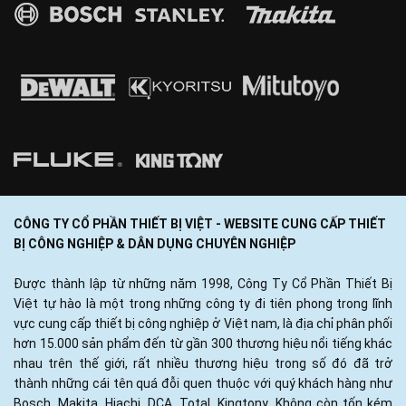
CÔNG TY CỔ PHẦN THIẾT BỊ VIỆT - WEBSITE CUNG CẤP THIẾT
BỊ CÔNG NGHIỆP & DÂN DỤNG CHUYÊN NGHIỆP
Được thành lập từ những năm 1998, Công Ty Cổ Phần Thiết Bị
Việt tự hào là một trong những công ty đi tiên phong trong lĩnh
vực cung cấp thiết bị công nghiệp ở Việt nam, là địa chỉ phân phối
hơn 15.000 sản phẩm đến từ gần 300 thương hiệu nổi tiếng khác
nhau trên thế giới, rất nhiều thương hiệu trong số đó đã trở
thành những cái tên quá đỗi quen thuộc với quý khách hàng như
Bosch, Makita, Hiachi, DCA, Total, Kingtony...Không còn tốn kém