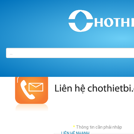
Trang chủ
/
LIÊN HỆ
*
Thông tin cần phải nhập
LIÊN HỆ NHANH