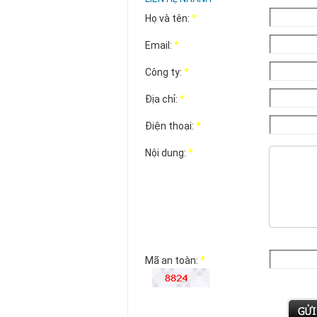
Họ và tên:
*
Email:
*
Công ty:
*
Địa chỉ:
*
Điện thoại:
*
Nội dung:
*
Mã an toàn:
*