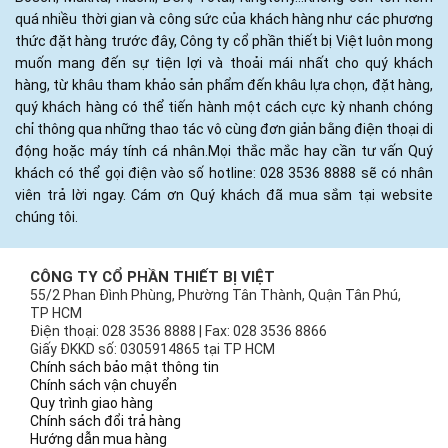
quá nhiều thời gian và công sức của khách hàng như các phương
thức đặt hàng trước đây, Công ty cổ phần thiết bị Việt luôn mong
muốn mang đến sự tiện lợi và thoải mái nhất cho quý khách
hàng, từ khâu tham khảo sản phẩm đến khâu lựa chọn, đặt hàng,
quý khách hàng có thể tiến hành một cách cực kỳ nhanh chóng
chỉ thông qua những thao tác vô cùng đơn giản bằng điện thoại di
động hoặc máy tính cá nhân.Mọi thắc mắc hay cần tư vấn Quý
khách có thể gọi điện vào số hotline: 028 3536 8888 sẽ có nhân
viên trả lời ngay. Cám ơn Quý khách đã mua sắm tại website
chúng tôi.
CÔNG TY CỔ PHẦN THIẾT BỊ VIỆT
55/2 Phan Đình Phùng, Phường Tân Thành, Quận Tân Phú,
TP HCM
Điện thoại: 028 3536 8888 | Fax: 028 3536 8866
Giấy ĐKKD số: 0305914865 tại TP HCM
Chính sách bảo mật thông tin
Chính sách vận chuyển
Quy trình giao hàng
Chính sách đổi trả hàng
Hướng dẫn mua hàng