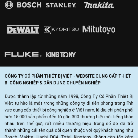
CÔNG TY CỔ PHẦN THIẾT BỊ VIỆT - WEBSITE CUNG CẤP THIẾT
BỊ CÔNG NGHIỆP & DÂN DỤNG CHUYÊN NGHIỆP
Được thành lập từ những năm 1998, Công Ty Cổ Phần Thiết Bị
Việt tự hào là một trong những công ty đi tiên phong trong lĩnh
vực cung cấp thiết bị công nghiệp ở Việt nam, là địa chỉ phân phối
hơn 15.000 sản phẩm đến từ gần 300 thương hiệu nổi tiếng khác
nhau trên thế giới, rất nhiều thương hiệu trong số đó đã trở
thành những cái tên quá đỗi quen thuộc với quý khách hàng như
Bosch, Makita, Hiachi, DCA, Total, Kingtony...Không còn tốn kém