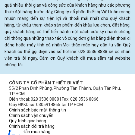
quá nhiều thời gian và công sức của khách hàng như các phương
thức đặt hàng trước đây, Công ty cổ phần thiết bị Việt luôn mong
muốn mang đến sự tiện lợi và thoải mái nhất cho quý khách
hàng, từ khâu tham khảo sản phẩm đến khâu lựa chọn, đặt hàng,
quý khách hàng có thể tiến hành một cách cực kỳ nhanh chóng
chỉ thông qua những thao tác vô cùng đơn giản bằng điện thoại di
động hoặc máy tính cá nhân.Mọi thắc mắc hay cần tư vấn Quý
khách có thể gọi điện vào số hotline: 028 3536 8888 sẽ có nhân
viên trả lời ngay. Cám ơn Quý khách đã mua sắm tại website
chúng tôi.
CÔNG TY CỔ PHẦN THIẾT BỊ VIỆT
55/2 Phan Đình Phùng, Phường Tân Thành, Quận Tân Phú,
TP HCM
Điện thoại: 028 3536 8888 | Fax: 028 3536 8866
Giấy ĐKKD số: 0305914865 tại TP HCM
Chính sách bảo mật thông tin
Chính sách vận chuyển
Quy trình giao hàng
Chính sách đổi trả hàng
Hướng dẫn mua hàng