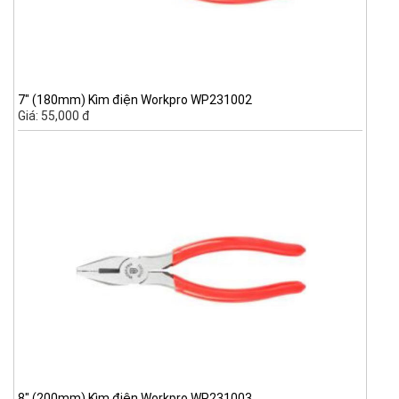
7" (180mm) Kìm điện Workpro WP231002
Giá: 55,000 đ
8" (200mm) Kìm điện Workpro WP231003