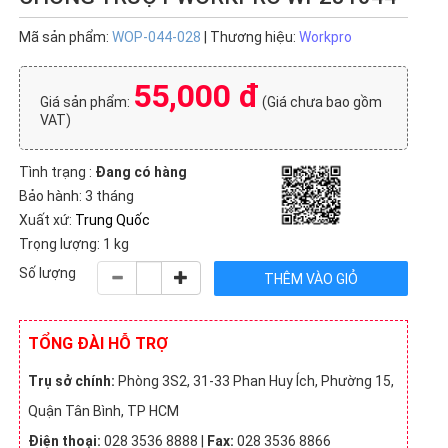
Mã sản phẩm:
WOP-044-028
| Thương hiệu:
Workpro
55,000 đ
Giá sản phẩm:
(Giá chưa bao gồm
VAT)
Tình trạng :
Đang có hàng
Bảo hành: 3 tháng
Xuất xứ:
Trung Quốc
Trọng lượng: 1 kg
Số lượng
TỔNG ĐÀI HỖ TRỢ
Trụ sở chính:
Phòng 3S2, 31-33 Phan Huy Ích, Phường 15,
Quận Tân Bình, TP HCM
Điện thoại:
028 3536 8888 |
Fax:
028 3536 8866