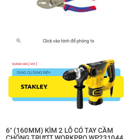
Click vào hình để phóng to
6" (160MM) KÌM 2 LỖ CÓ TAY CẦM
CHỐNG TRƯỢT WORKPRO WP231044