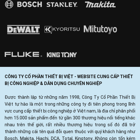
CÔNG TY CỔ PHẦN THIẾT BỊ VIỆT - WEBSITE CUNG CẤP THIẾT
BỊ CÔNG NGHIỆP & DÂN DỤNG CHUYÊN NGHIỆP
Được thành lập từ những năm 1998, Công Ty Cổ Phần Thiết Bị
Việt tự hào là một trong những công ty đi tiên phong trong lĩnh
vực cung cấp thiết bị công nghiệp ở Việt nam, là địa chỉ phân phối
hơn 15.000 sản phẩm đến từ gần 300 thương hiệu nổi tiếng khác
nhau trên thế giới, rất nhiều thương hiệu trong số đó đã trở
thành những cái tên quá đỗi quen thuộc với quý khách hàng như
Bosch, Makita, Hiachi, DCA, Total, Kingtony...Không còn tốn kém