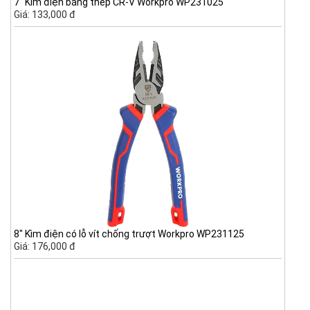
7" Kìm điện bằng thép CR-V Workpro WP231025
Giá: 133,000 đ
8" Kìm điện có lỗ vít chống trượt Workpro WP231125
Giá: 176,000 đ