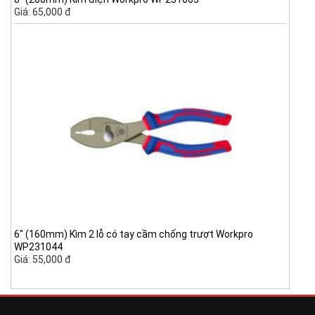
Giá: 65,000 đ
6" (160mm) Kìm 2 lỗ có tay cầm chống trượt Workpro
WP231044
Giá: 55,000 đ