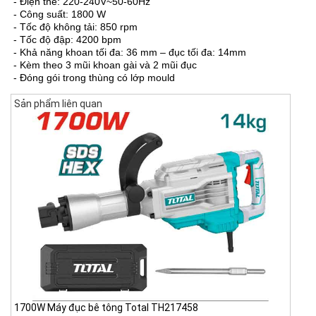
- Điện thế: 220-240V~50-60Hz
- Công suất: 1800 W
- Tốc độ không tải: 850 rpm
- Tốc độ đập: 4200 bpm
- Khả năng khoan tối đa: 36 mm – đục tối đa: 14mm
- Kèm theo 3 mũi khoan gài và 2 mũi đục
- Đóng gói trong thùng có lớp mould
Sản phẩm liên quan
1700W Máy đục bê tông Total TH217458