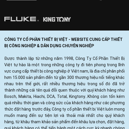
CÔNG TY CỔ PHẦN THIẾT BỊ VIỆT - WEBSITE CUNG CẤP THIẾT
BỊ CÔNG NGHIỆP & DÂN DỤNG CHUYÊN NGHIỆP
Được thành lập từ những năm 1998, Công Ty Cổ Phần Thiết Bị
Việt tự hào là một trong những công ty đi tiên phong trong lĩnh
vực cung cấp thiết bị công nghiệp ở Việt nam, là địa chỉ phân phối
hơn 15.000 sản phẩm đến từ gần 300 thương hiệu nổi tiếng khác
nhau trên thế giới, rất nhiều thương hiệu trong số đó đã trở
thành những cái tên quá đỗi quen thuộc với quý khách hàng như
Bosch, Makita, Hiachi, DCA, Total, Kingtony...Không còn tốn kém
quá nhiều thời gian và công sức của khách hàng như các phương
thức đặt hàng trước đây, Công ty cổ phần thiết bị Việt luôn mong
muốn mang đến sự tiện lợi và thoải mái nhất cho quý khách
hàng, từ khâu tham khảo sản phẩm đến khâu lựa chọn, đặt hàng,
quý khách hàng có thể tiến hành một cách cực kỳ nhanh chóng