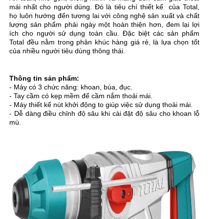
mái nhất cho người dùng. Đó là tiêu chí thiết kế của Total,
họ luôn hướng đến tương lai với công nghệ sản xuất và chất
lượng sản phẩm phải ngày một hoàn thiện hơn, đem lại lợi
ích cho người sử dụng toàn cầu. Đặc biệt các sản phẩm
Total đều nằm trong phân khúc hàng giá rẻ, là lựa chọn tốt
của nhiều người tiêu dùng thông thái.
Thông tin sản phẩm:
- Máy có 3 chức năng: khoan, búa, đục.
- Tay cầm có kẹp mềm để cầm nắm thoải mái.
- Máy thiết kế nút khởi động to giúp việc sử dụng thoải mái.
- Dễ dàng điều chỉnh độ sâu khi cài đặt độ sâu cho khoan lỗ
mù.