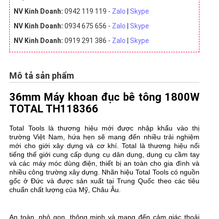
NV Kinh Doanh:
0942 119 119 -
Zalo
|
Skype
NV Kinh Doanh:
0934 675 656 -
Zalo
|
Skype
NV Kinh Doanh:
0919 291 386 -
Zalo
|
Skype
Mô tả sản phẩm
36mm Máy khoan đục bê tông 1800W
TOTAL TH118366
Total Tools là thương hiệu mới được nhập khẩu vào thị
trường Việt Nam, hứa hẹn sẽ mang đến nhiều trải nghiệm
mới cho giới xây dựng và cơ khí. Total là thương hiệu nổi
tiếng thế giới cung cấp dụng cụ dân dụng, dụng cụ cầm tay
và các máy móc dùng điện, thiết bị an toàn cho gia đình và
nhiều công trường xây dựng. Nhãn hiệu Total Tools có nguồn
gốc ở Đức và được sản xuất tại Trung Quốc theo các tiêu
chuẩn chất lượng của Mỹ, Châu Âu.
An toàn, nhỏ gọn, thông minh và mang đến cảm giác thoải