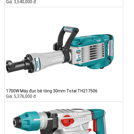
Giá: 3,540,000 đ
1700W Máy đục bê tông 30mm Total TH217506
Giá: 5,376,000 đ