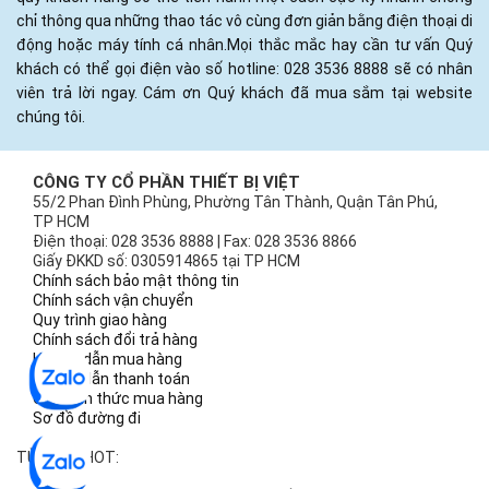
chỉ thông qua những thao tác vô cùng đơn giản bằng điện thoại di
động hoặc máy tính cá nhân.Mọi thắc mắc hay cần tư vấn Quý
khách có thể gọi điện vào số hotline: 028 3536 8888 sẽ có nhân
viên trả lời ngay. Cám ơn Quý khách đã mua sắm tại website
chúng tôi.
CÔNG TY CỔ PHẦN THIẾT BỊ VIỆT
55/2 Phan Đình Phùng, Phường Tân Thành, Quận Tân Phú,
TP HCM
Điện thoại: 028 3536 8888 | Fax: 028 3536 8866
Giấy ĐKKD số: 0305914865 tại TP HCM
Chính sách bảo mật thông tin
Chính sách vận chuyển
Quy trình giao hàng
Chính sách đổi trả hàng
Hướng dẫn mua hàng
Hướng dẫn thanh toán
Các hình thức mua hàng
Sơ đồ đường đi
TỪ KHÓA HOT: