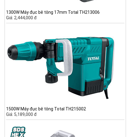
1300W Máy đục bê tông 17mm Total TH213006
Giá: 2,444,000 đ
1500W Máy đục bê tông Total TH215002
Giá: 5,189,000 đ