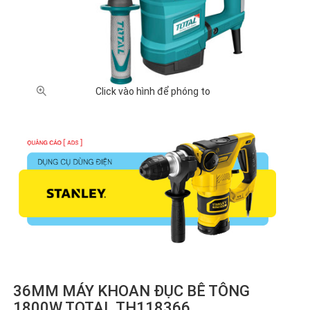
Click vào hình để phóng to
36MM MÁY KHOAN ĐỤC BÊ TÔNG
1800W TOTAL TH118366