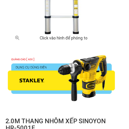
Click vào hình để phóng to
2.0M THANG NHÔM XẾP SINOYON
HR-5001E