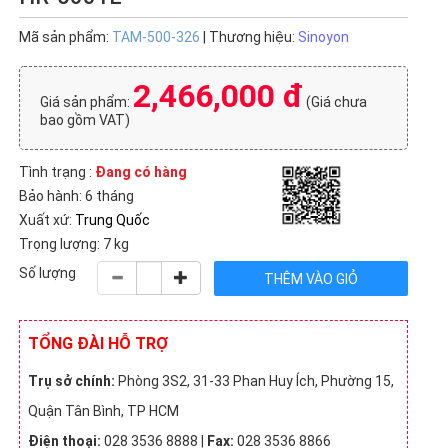
Mã sản phẩm:
TAM-500-326
| Thương hiệu:
Sinoyon
2,466,000 đ
Giá sản phẩm:
(Giá chưa
bao gồm VAT)
Tình trạng :
Đang có hàng
Bảo hành: 6 tháng
Xuất xứ:
Trung Quốc
Trọng lượng: 7 kg
Số lượng
TỔNG ĐÀI HỖ TRỢ
Trụ sở chính:
Phòng 3S2, 31-33 Phan Huy Ích, Phường 15,
Quận Tân Bình, TP HCM
Điện thoại:
028 3536 8888 |
Fax:
028 3536 8866