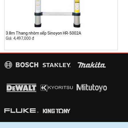
3.8m Thang nhôm xếp Sinoyon HR-5002A
Giá: 4,497,000 đ