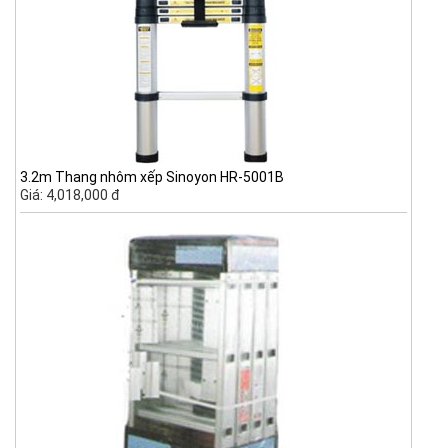
3.2m Thang nhôm xếp Sinoyon HR-5001B
Giá: 4,018,000 đ