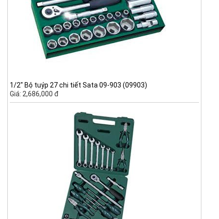
1/2" Bộ tuýp 27 chi tiết Sata 09-903 (09903)
Giá: 2,686,000 đ