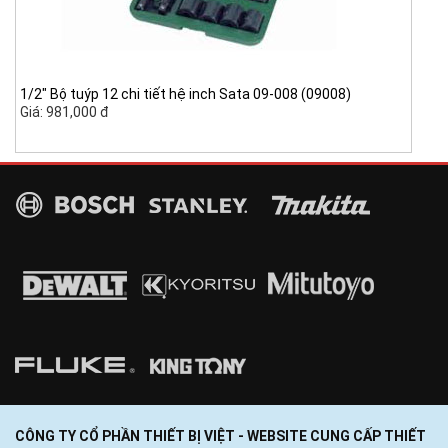
1/2" Bộ tuýp 12 chi tiết hệ inch Sata 09-008 (09008)
Giá: 981,000 đ
CÔNG TY CỔ PHẦN THIẾT BỊ VIỆT - WEBSITE CUNG CẤP THIẾT