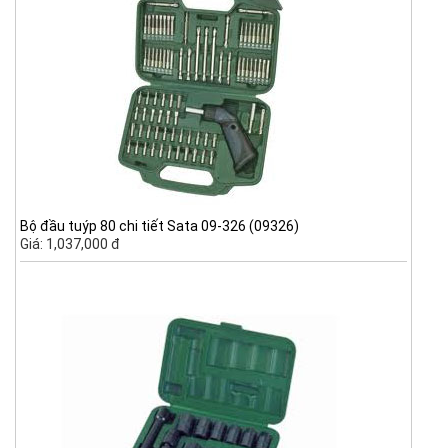
Bộ đầu tuýp 80 chi tiết Sata 09-326 (09326)
Giá: 1,037,000 đ