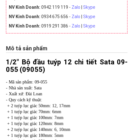
NV Kinh Doanh:
0942 119 119 -
Zalo
|
Skype
NV Kinh Doanh:
0934 675 656 -
Zalo
|
Skype
NV Kinh Doanh:
0919 291 386 -
Zalo
|
Skype
Mô tả sản phẩm
1/2" Bộ đầu tuýp 12 chi tiết Sata 09-
055 (09055)
- Mã sản phẩm: 09-055
- Nhà sản xuất: Sata
- Xuất xứ: Đài Loan
- Quy cách kỹ thuật:
+ 2 tuýp lục giác 50mm: 12, 17mm
+ 1 tuýp lục giác 70mm: 6mm
+ 1 tuýp lục giác 100mm: 7mm
+ 1 tuýp lục giác 120mm: 8mm
+ 2 tuýp lục giác 140mm: 6, 10mm
+ 1 tuýp lục giác 180mm: 5mm