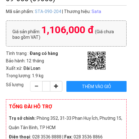
Mã sản phẩm:
STA-090-204
| Thương hiệu:
Sata
1,106,000 đ
Giá sản phẩm:
(Giá chưa
bao gồm VAT)
Tình trạng :
Đang có hàng
Bảo hành: 12 tháng
Xuất xứ:
Đài Loan
Trọng lượng: 1.9 kg
Số lượng
TỔNG ĐÀI HỖ TRỢ
Trụ sở chính:
Phòng 3S2, 31-33 Phan Huy Ích, Phường 15,
Quận Tân Bình, TP HCM
Điện thoại:
028 3536 8888 |
Fax:
028 3536 8866