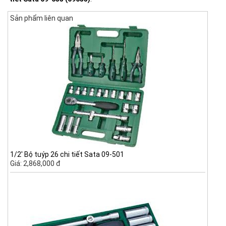
Sản phẩm liên quan
1/2' Bộ tuýp 26 chi tiết Sata 09-501
Giá: 2,868,000 đ