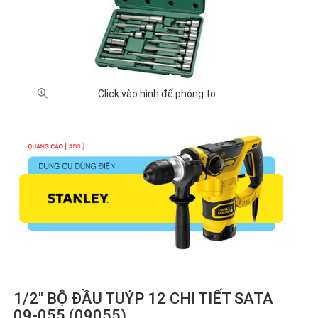
Click vào hình để phóng to
1/2" BỘ ĐẦU TUÝP 12 CHI TIẾT SATA
09-055 (09055)