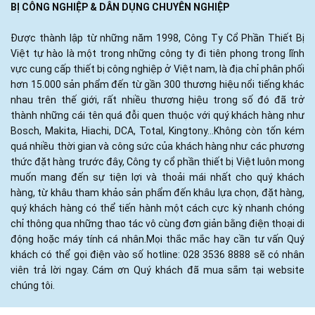
BỊ CÔNG NGHIỆP & DÂN DỤNG CHUYÊN NGHIỆP
Được thành lập từ những năm 1998, Công Ty Cổ Phần Thiết Bị
Việt tự hào là một trong những công ty đi tiên phong trong lĩnh
vực cung cấp thiết bị công nghiệp ở Việt nam, là địa chỉ phân phối
hơn 15.000 sản phẩm đến từ gần 300 thương hiệu nổi tiếng khác
nhau trên thế giới, rất nhiều thương hiệu trong số đó đã trở
thành những cái tên quá đỗi quen thuộc với quý khách hàng như
Bosch, Makita, Hiachi, DCA, Total, Kingtony...Không còn tốn kém
quá nhiều thời gian và công sức của khách hàng như các phương
thức đặt hàng trước đây, Công ty cổ phần thiết bị Việt luôn mong
muốn mang đến sự tiện lợi và thoải mái nhất cho quý khách
hàng, từ khâu tham khảo sản phẩm đến khâu lựa chọn, đặt hàng,
quý khách hàng có thể tiến hành một cách cực kỳ nhanh chóng
chỉ thông qua những thao tác vô cùng đơn giản bằng điện thoại di
động hoặc máy tính cá nhân.Mọi thắc mắc hay cần tư vấn Quý
khách có thể gọi điện vào số hotline: 028 3536 8888 sẽ có nhân
viên trả lời ngay. Cám ơn Quý khách đã mua sắm tại website
chúng tôi.