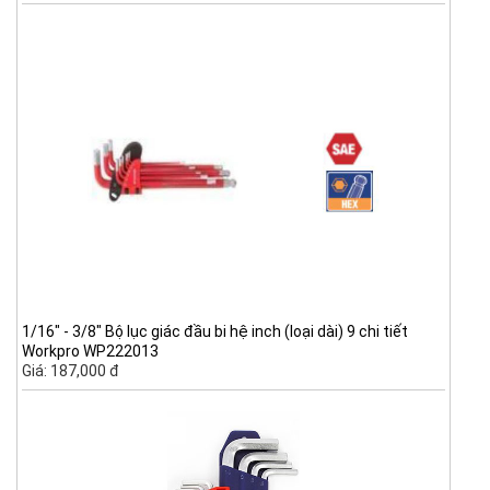
1/16" - 3/8" Bộ lục giác đầu bi hệ inch (loại dài) 9 chi tiết
Workpro WP222013
Giá: 187,000 đ