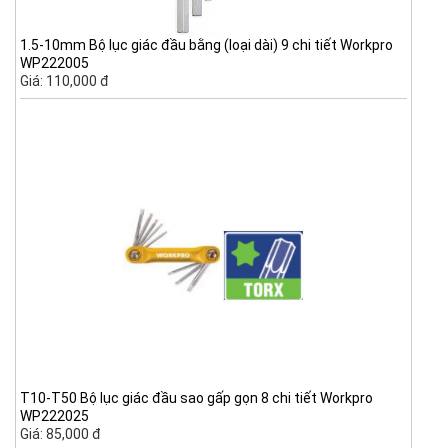
1.5-10mm Bộ lục giác đầu bằng (loại dài) 9 chi tiết Workpro
WP222005
Giá: 110,000 đ
T10-T50 Bộ lục giác đầu sao gấp gọn 8 chi tiết Workpro
WP222025
Giá: 85,000 đ