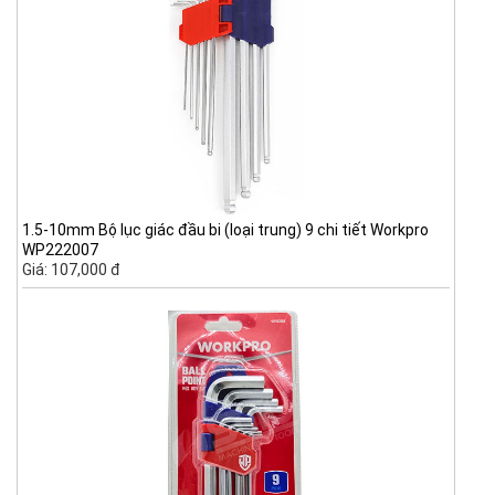
1.5-10mm Bộ lục giác đầu bi (loại trung) 9 chi tiết Workpro
WP222007
Giá: 107,000 đ