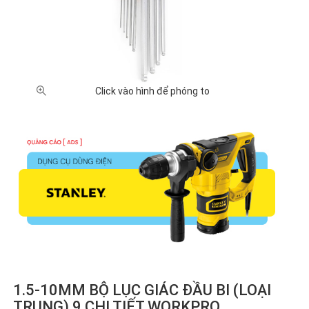
Click vào hình để phóng to
1.5-10MM BỘ LỤC GIÁC ĐẦU BI (LOẠI
TRUNG) 9 CHI TIẾT WORKPRO