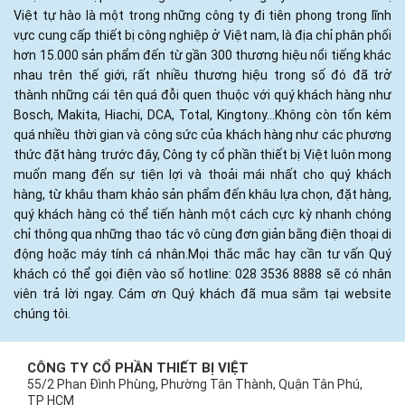
Việt tự hào là một trong những công ty đi tiên phong trong lĩnh
vực cung cấp thiết bị công nghiệp ở Việt nam, là địa chỉ phân phối
hơn 15.000 sản phẩm đến từ gần 300 thương hiệu nổi tiếng khác
nhau trên thế giới, rất nhiều thương hiệu trong số đó đã trở
thành những cái tên quá đỗi quen thuộc với quý khách hàng như
Bosch, Makita, Hiachi, DCA, Total, Kingtony...Không còn tốn kém
quá nhiều thời gian và công sức của khách hàng như các phương
thức đặt hàng trước đây, Công ty cổ phần thiết bị Việt luôn mong
muốn mang đến sự tiện lợi và thoải mái nhất cho quý khách
hàng, từ khâu tham khảo sản phẩm đến khâu lựa chọn, đặt hàng,
quý khách hàng có thể tiến hành một cách cực kỳ nhanh chóng
chỉ thông qua những thao tác vô cùng đơn giản bằng điện thoại di
động hoặc máy tính cá nhân.Mọi thắc mắc hay cần tư vấn Quý
khách có thể gọi điện vào số hotline: 028 3536 8888 sẽ có nhân
viên trả lời ngay. Cám ơn Quý khách đã mua sắm tại website
chúng tôi.
CÔNG TY CỔ PHẦN THIẾT BỊ VIỆT
55/2 Phan Đình Phùng, Phường Tân Thành, Quận Tân Phú,
TP HCM