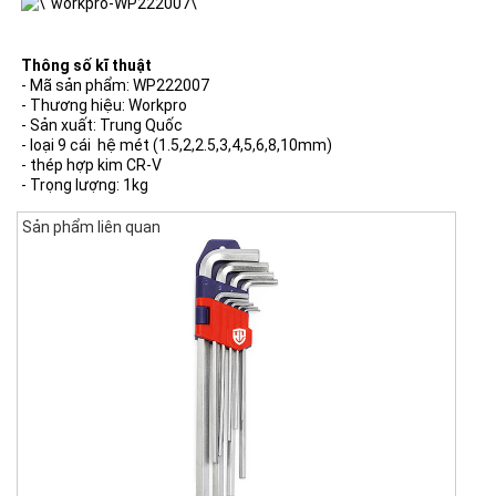
Thông số kĩ thuật
- Mã sản phẩm: WP222007
- Thương hiệu: Workpro
- Sản xuất: Trung Quốc
- loại 9 cái hệ mét (1.5,2,2.5,3,4,5,6,8,10mm)
- thép hợp kim CR-V
- Trọng lượng: 1kg
Sản phẩm liên quan