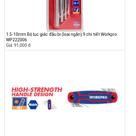
1.5-10mm Bộ lục giác đầu bi (loại ngắn) 9 chi tiết Workpro
WP222006
Giá: 91,000 đ