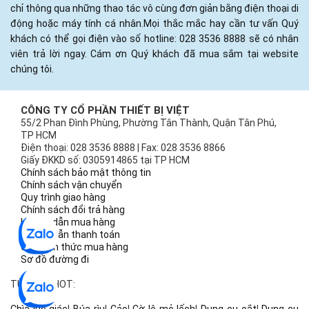
chỉ thông qua những thao tác vô cùng đơn giản bằng điện thoại di
động hoặc máy tính cá nhân.Mọi thắc mắc hay cần tư vấn Quý
khách có thể gọi điện vào số hotline: 028 3536 8888 sẽ có nhân
viên trả lời ngay. Cám ơn Quý khách đã mua sắm tại website
chúng tôi.
CÔNG TY CỔ PHẦN THIẾT BỊ VIỆT
55/2 Phan Đình Phùng, Phường Tân Thành, Quận Tân Phú,
TP HCM
Điện thoại: 028 3536 8888 | Fax: 028 3536 8866
Giấy ĐKKD số: 0305914865 tại TP HCM
Chính sách bảo mật thông tin
Chính sách vận chuyển
Quy trình giao hàng
Chính sách đổi trả hàng
Hướng dẫn mua hàng
Hướng dẫn thanh toán
Các hình thức mua hàng
Sơ đồ đường đi
TỪ KHÓA HOT: