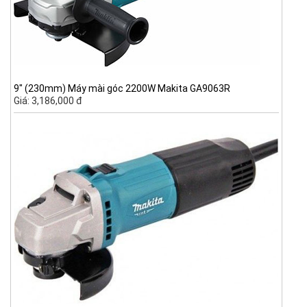
9" (230mm) Máy mài góc 2200W Makita GA9063R
Giá: 3,186,000 đ