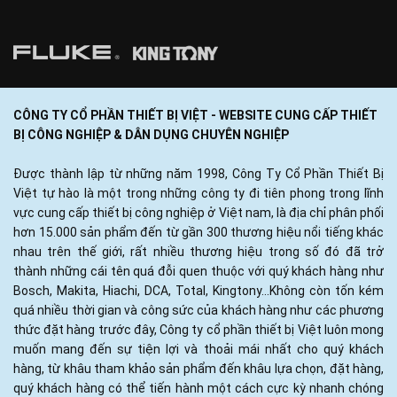
CÔNG TY CỔ PHẦN THIẾT BỊ VIỆT - WEBSITE CUNG CẤP THIẾT
BỊ CÔNG NGHIỆP & DÂN DỤNG CHUYÊN NGHIỆP
Được thành lập từ những năm 1998, Công Ty Cổ Phần Thiết Bị
Việt tự hào là một trong những công ty đi tiên phong trong lĩnh
vực cung cấp thiết bị công nghiệp ở Việt nam, là địa chỉ phân phối
hơn 15.000 sản phẩm đến từ gần 300 thương hiệu nổi tiếng khác
nhau trên thế giới, rất nhiều thương hiệu trong số đó đã trở
thành những cái tên quá đỗi quen thuộc với quý khách hàng như
Bosch, Makita, Hiachi, DCA, Total, Kingtony...Không còn tốn kém
quá nhiều thời gian và công sức của khách hàng như các phương
thức đặt hàng trước đây, Công ty cổ phần thiết bị Việt luôn mong
muốn mang đến sự tiện lợi và thoải mái nhất cho quý khách
hàng, từ khâu tham khảo sản phẩm đến khâu lựa chọn, đặt hàng,
quý khách hàng có thể tiến hành một cách cực kỳ nhanh chóng