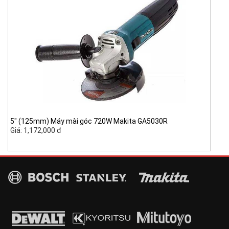
5" (125mm) Máy mài góc 720W Makita GA5030R
Giá: 1,172,000 đ